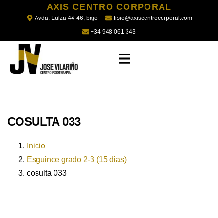
AXIS CENTRO CORPORAL
Avda. Eulza 44-46, bajo
fisio@axiscentrocorporal.com
+34 948 061 343
COSULTA 033
Inicio
Esguince grado 2-3 (15 dias)
cosulta 033