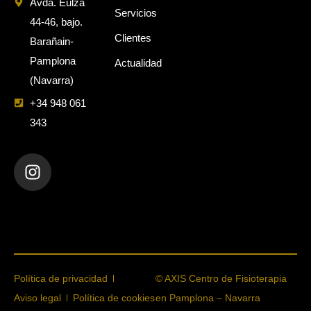
Avda. Eulza
Servicios
44-46, bajo.
Clientes
Barañain-
Pamplona
Actualidad
(Navarra)
+34 948 061
343
Política de privacidad
© AXIS Centro de Fisioterapia
Aviso legal
Política de cookies
en Pamplona – Navarra